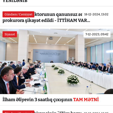
YENİLƏNİB
Xəstəxana direktorunun qanunsuz əməllərindən
Gündəm / Cəmiyyət
18-12-2024, 13:02
prokurora şikayət edildi - İTTİHAM VAR...
Siyasət
7-12-2023, 09:42
İlham Əliyevin 3 saatlıq çıxışının
TAM MƏTNİ