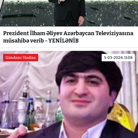
Prezident İlham Əliyev Azərbaycan Televiziyasına
müsahibə verib - YENİLƏNİB
Gündəm / Hadisə
5-03-2024, 11:08