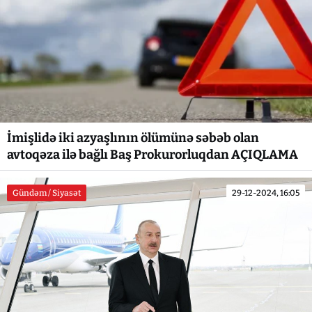
İmişlidə iki azyaşlının ölümünə səbəb olan
avtoqəza ilə bağlı Baş Prokurorluqdan AÇIQLAMA
Gündəm / Siyasət
29-12-2024, 16:05