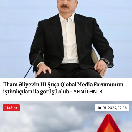
İlham Əliyevin III Şuşa Qlobal Media Forumunun
iştirakçıları ilə görüşü olub - YENİLƏNİB
Hadisə
18-01-2025, 22:38