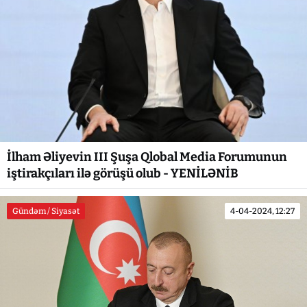
İlham Əliyevin III Şuşa Qlobal Media Forumunun
iştirakçıları ilə görüşü olub - YENİLƏNİB
Gündəm / Siyasət
4-04-2024, 12:27