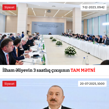
Siyasət
7-12-2023, 09:42
İlham Əliyevin 3 saatlıq çıxışının
TAM MƏTNİ
Siyasət
20-07-2025, 10:00