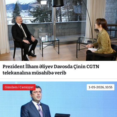
Prezident İlham Əliyev Davosda Çinin CGTN
telekanalına müsahibə verib
Gündəm / Cəmiyyət
1-05-2026, 10:55