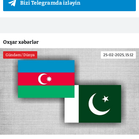
Bizi Telegramda izləyin
Oxşar xəbərlər
Gündəm / Dünya
25-02-2025, 15:12