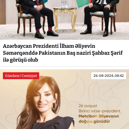
Azərbaycan Prezidenti İlham Əliyevin
Səmərqənddə Pakistanın Baş naziri Şahbaz Şərif
ilə görüşü olub
Gündəm / Cəmiyyət
26-08-2024, 08:42