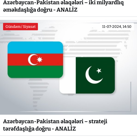
Azərbaycan-Pakistan əlaqələri – iki milyardlıq
əməkdaşlığa doğru - ANALİZ
Gündəm / Siyasət
11-07-2024, 14:50
Azərbaycan-Pakistan əlaqələri – strateji
tərəfdaşlığa doğru - ANALİZ