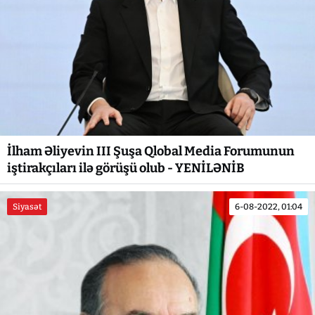
İlham Əliyevin III Şuşa Qlobal Media Forumunun
iştirakçıları ilə görüşü olub - YENİLƏNİB
Siyasət
6-08-2022, 01:04