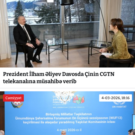
Prezident İlham Əliyev Davosda Çinin CGTN
telekanalına müsahibə verib
Cəmiyyət
4-03-2026, 18:16