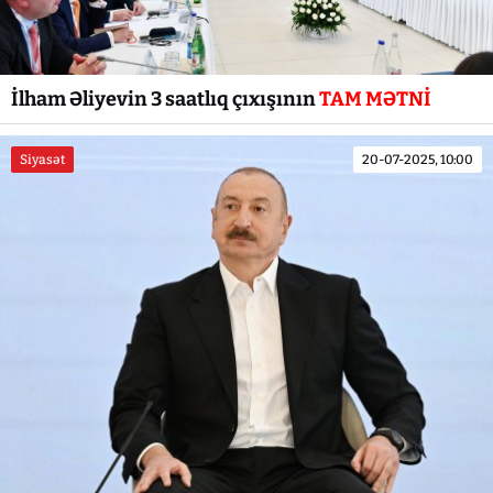
İlham Əliyevin 3 saatlıq çıxışının
TAM MƏTNİ
Siyasət
20-07-2025, 10:00