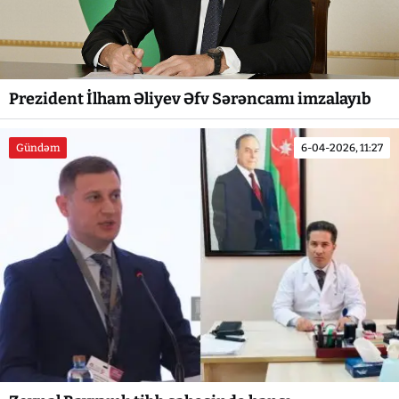
Prezident İlham Əliyev Əfv Sərəncamı imzalayıb
Gündəm
6-04-2026, 11:27