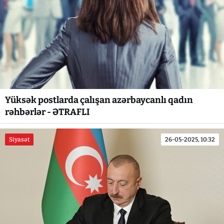
Yüksək postlarda çalışan azərbaycanlı qadın
rəhbərlər - ƏTRAFLI
Siyasət
26-05-2025, 10:32