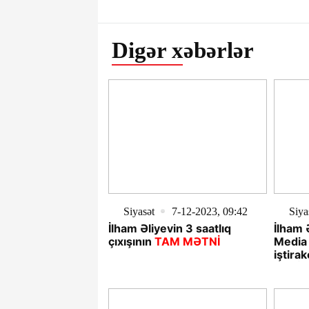
Digər xəbərlər
Siyasət
7-12-2023, 09:42
Siya
İlham Əliyevin 3 saatlıq
İlham 
çıxışının
TAM MƏTNİ
Media
iştirak
YENİL