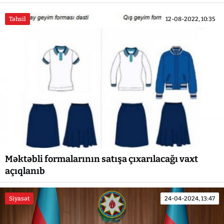
Təhsil
12-08-2022, 10:35
Məktəbli formalarının satışa çıxarılacağı vaxt
açıqlanıb
Siyasət
24-04-2024, 13:47