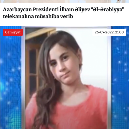
Azərbaycan Prezidenti İlham Əliyev “Əl-Ərəbiyyə”
telekanalına müsahibə verib
Cəmiyyət
26-07-2022, 21:00