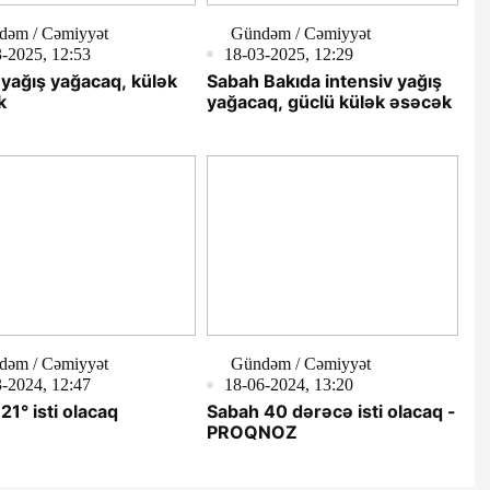
dəm / Cəmiyyət
Gündəm / Cəmiyyət
-2025, 12:53
18-03-2025, 12:29
yağış yağacaq, külək
Sabah Bakıda intensiv yağış
k
yağacaq, güclü külək əsəcək
dəm / Cəmiyyət
Gündəm / Cəmiyyət
-2024, 12:47
18-06-2024, 13:20
21° isti olacaq
Sabah 40 dərəcə isti olacaq -
PROQNOZ