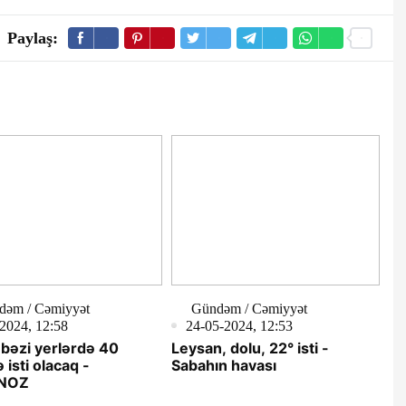
Paylaş:
dəm / Cəmiyyət
Gündəm / Cəmiyyət
2024, 12:58
24-05-2024, 12:53
bəzi yerlərdə 40
Leysan, dolu, 22° isti -
 isti olacaq -
Sabahın havası
NOZ