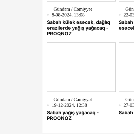
Gündəm / Cəmiyyət
Gün
8-08-2024, 13:08
22-03
Sabah külək əsəcək, dağlıq
Sabah 
ərazilərdə yağış yağacaq -
əsəcə
PROQNOZ
Gündəm / Cəmiyyət
Gün
19-12-2024, 12:38
27-03
Sabah yağış yağacaq -
Sabah 
PROQNOZ