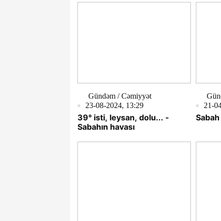
Gündəm / Cəmiyyət
Gün
23-08-2024, 13:29
21-04
39° isti, leysan, dolu... -
Sabah 
Sabahın havası