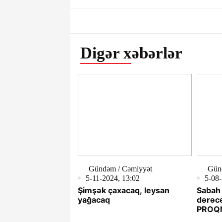
Digər xəbərlər
Gündəm / Cəmiyyət
Gün
5-11-2024, 13:02
5-08-
Şimşək çaxacaq, leysan
Sabah 
yağacaq
dərəcə
PROQ