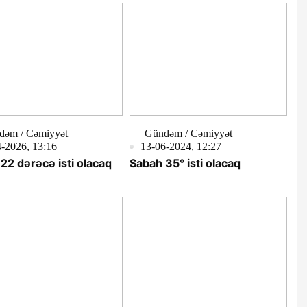
dəm / Cəmiyyət
Gündəm / Cəmiyyət
-2026, 13:16
13-06-2024, 12:27
22 dərəcə isti olacaq
Sabah 35° isti olacaq