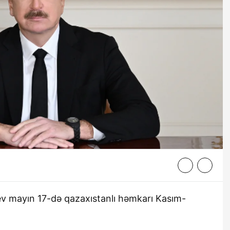
ev mayın 17-də qazaxıstanlı həmkarı Kasım-