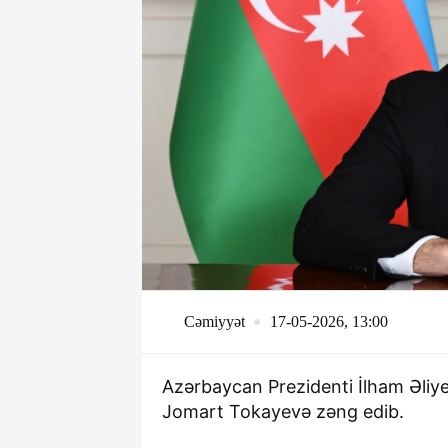
Cəmiyyət
17-05-2026, 13:00
Azərbaycan Prezidenti İlham Əliy
Jomart Tokayevə zəng edib.